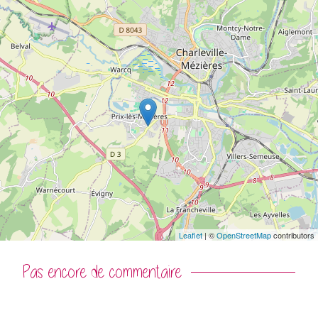
Leaflet
| ©
OpenStreetMap
contributors
Commentaires
Pas encore de commentaire