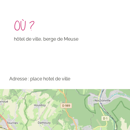
OÙ ?
hôtel de ville, berge de Meuse
Adresse : place hotel de ville
Carte
du
projet