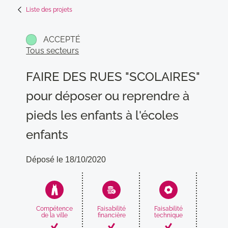
Liste des projets
ACCEPTÉ
Tous secteurs
FAIRE DES RUES "SCOLAIRES"
pour déposer ou reprendre à
pieds les enfants à l'écoles
enfants
Déposé le 18/10/2020
Compétence
Faisabilité
Faisabilité
Compati
de la ville
financière
technique
avec
proj