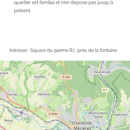
quartier est familial et n'en dispose pas jusqu'à
présent.
Adresse : Square du 91ème R.I., près de la fontaine.
Carte
du
projet