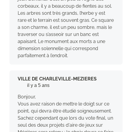
corbeaux, il y a beaucoup de fientes au sol.
Les arbres sont très grands, l’herbe y est
rare et le terrain est souvent gras. Ce square
a son charme, il est un peu sombre, mais le
traverser ou s’asseoir sur un banc est
apaisant. Le monument aux morts a une
dimension solennelle qui correspond
parfaitement à l’endroit.
VILLE DE CHARLEVILLE-MEZIERES
il y a 5 ans
Bonjour,
Vous avez raison de mettre le doigt sur ce
point, qui devra être étudié soigneusement.
Sachez cependant que lors du vote final, un
seul des deux projets d'aire de jeux sur