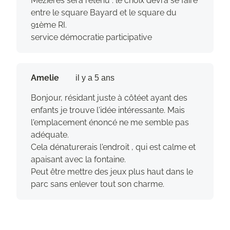
Mézières sera retenu : le choix devra se faire
entre le square Bayard et le square du
91ème RI.
service démocratie participative
Amelie
il y a 5 ans
Bonjour, résidant juste à côtéet ayant des
enfants je trouve l'idée intéressante. Mais
l'emplacement énoncé ne me semble pas
adéquate.
Cela dénaturerais l'endroit , qui est calme et
apaisant avec la fontaine.
Peut être mettre des jeux plus haut dans le
parc sans enlever tout son charme.