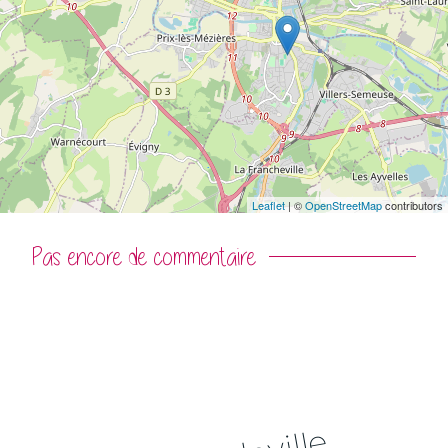
Leaflet
| ©
OpenStreetMap
contributors
Commentaires
Pas encore de commentaire