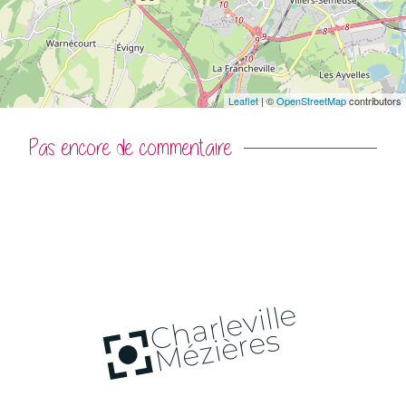
Leaflet
| ©
OpenStreetMap
contributors
Commentaires
Pas encore de commentaire
Charleville
Mézières