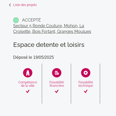
Liste des projets
ACCEPTÉ
Secteur 5 Ronde Couture, Mohon, La
Croisette, Bois Fortant, Granges Moulues
Espace detente et loisirs
Déposé le 19/05/2025
Compétence
Faisabilité
Faisabilité
Compati
de la ville
financière
technique
avec
proj
munic