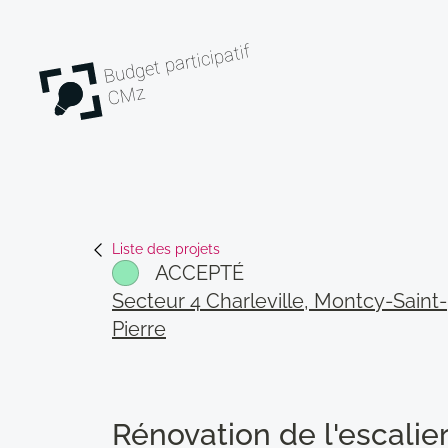
Budget participatif
CMz
Liste des projets
ACCEPTÉ
Secteur 4 Charleville, Montcy-Saint-
Pierre
Rénovation de l'escalie