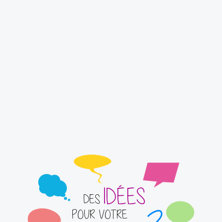
IDÉES
DES
POUR VOTRE