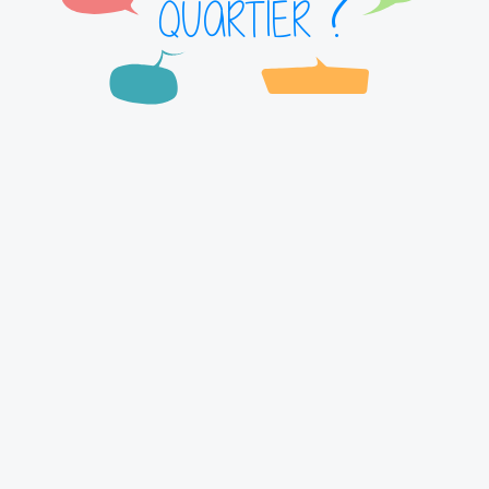
?
QUARTIER