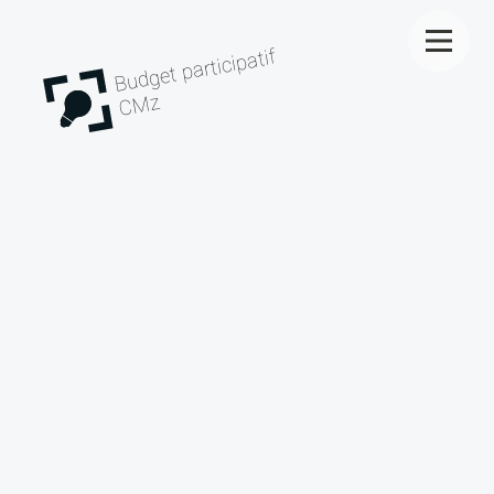
Budget participatif
CMz